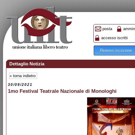
posta
ammini
accesso iscritti
Rinnovo iscrizione
Dettaglio Notizia
«
torna indietro
30/09/2021
1mo Festival Teatrale Nazionale di Monologhi