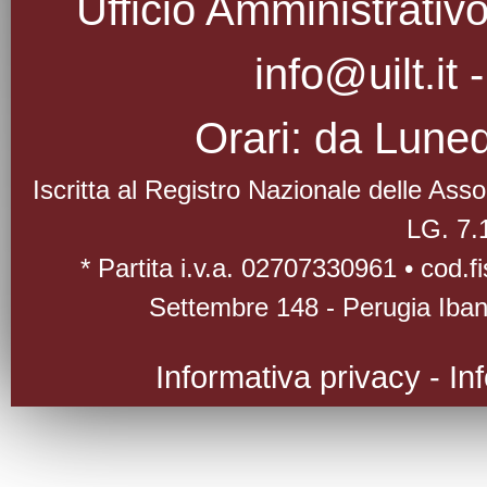
Ufficio Amministrativo
info@uilt.it
Orari: da Luned
Iscritta al Registro Nazionale delle As
LG. 7.
* Partita i.v.a. 02707330961 • cod.
Settembre 148 - Perugia Iba
Informativa privacy
-
In