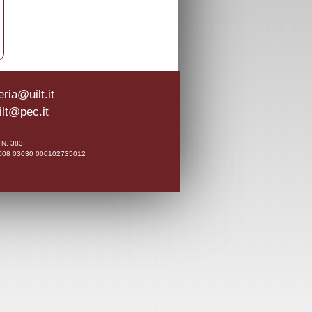
ria@uilt.it
ilt@pec.it
0 N. 383
A 02008 03030 000102735012