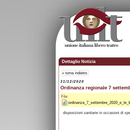
Dettaglio Notizia
«
torna indietro
31/12/2020
Ordinanza regionale 7 settem
File:
ordinanza_7_settembre_2020_e_le_l
disposizioni sanitarie in occasioni di sp