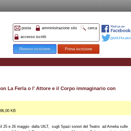
posta
amministrazione sito
cerca
accesso iscritti
Rinnovo iscrizione
Prima iscrizione
on La Ferla o l' Attore e il Corpo immaginario con
796,00 KB
 il 25 e 26 maggio dalla UILT, sugli Spazi sonori del Teatro ad Amelia sulle