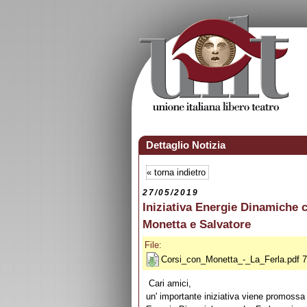
Dettaglio Notizia
«
torna indietro
27/05/2019
Iniziativa Energie Dinamiche c
Monetta e Salvatore
File:
Corsi_con_Monetta_-_La_Ferla.pdf 
Cari amici,
un' importante iniziativa viene promossa